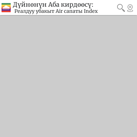
Дүйнөнүн Аба кирдөөсү:
Реалдуу убакыт Air сапаты Index