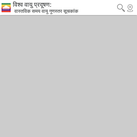
विश्व वायु प्रदूषण:
वास्तविक समय वायु गुणस्तर सूचकांक